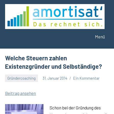
Zum
Inhalt
springen
Menü
amortisat
Das
rechnet
´
sich.
Welche Steuern zahlen
Existenzgründer und Selbständige?
Gründercoaching
31. Januar 2014
Ein Kommentar
Winfried
Eitel
Bei­trag ansehen
Schon bei der Grün­dung des