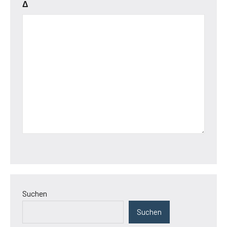
Δ
Suchen
Suchen