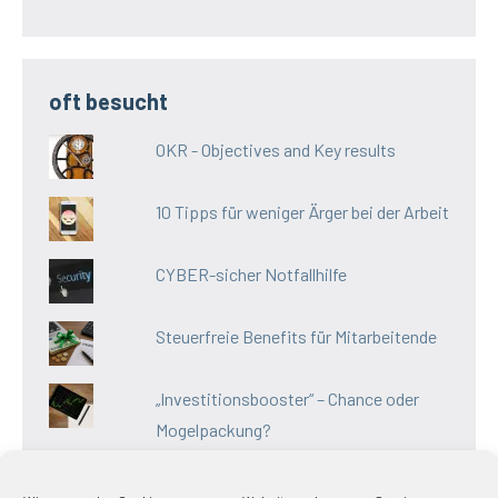
oft besucht
OKR - Objectives and Key results
10 Tipps für weniger Ärger bei der Arbeit
CYBER-sicher Notfallhilfe
Steuerfreie Benefits für Mitarbeitende
„Investitionsbooster“ – Chance oder
Mogelpackung?