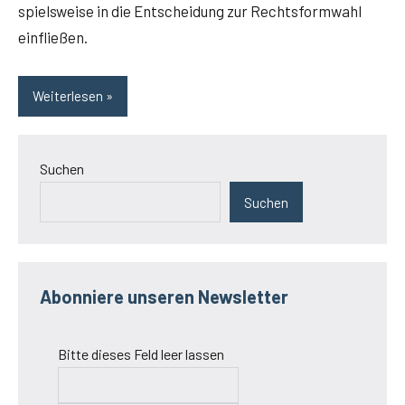
spiels­wei­se in die Ent­schei­dung zur Rechts­form­wahl
einfließen.
Weiterlesen
Suchen
Suchen
Abonniere unseren Newsletter
Bitte dieses Feld leer lassen