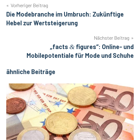
Beitragsnavigation
Vorheriger Beitrag
Die Modebranche im Umbruch: Zukünftige
Hebel zur Wertsteigerung
Nächster Beitrag
„
facts
&
figures“: Online- und
Mobilepotentiale für Mode und Schuhe
ähnliche Beiträge