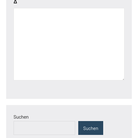
Δ
Suchen
Suchen