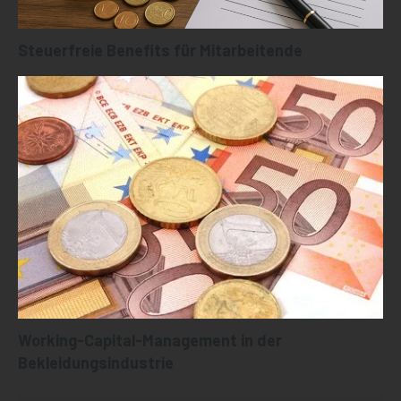
Steuerfreie Benefits für Mitarbeitende
Working-Capital-Management in der
Bekleidungsindustrie