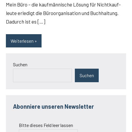
Mein Büro – die kauf­män­ni­sche Lösung für Nicht­kauf­
leu­te erle­digt die Büro­or­ga­ni­sa­ti­on und Buch­hal­tung.
Dadurch ist es […]
Weiterlesen
Suchen
Suchen
Abonniere unseren Newsletter
Bitte dieses Feld leer lassen