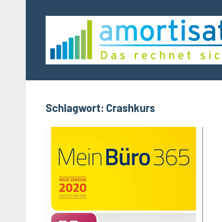
Zum
Inhalt
springen
Schlagwort:
Crashkurs