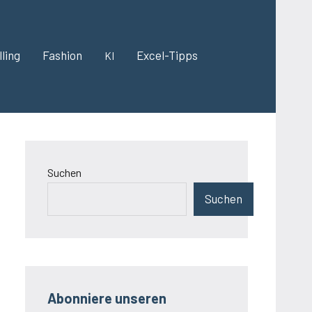
ling
Fashion
Excel-Tipps
KI
Suchen
Suchen
Abonniere unseren