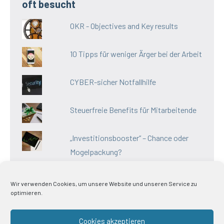
oft besucht
OKR - Objectives and Key results
10 Tipps für weniger Ärger bei der Arbeit
CYBER-sicher Notfallhilfe
Steuerfreie Benefits für Mitarbeitende
„Investitionsbooster“ – Chance oder
Mogelpackung?
Wir verwenden Cookies, um unsere Website und unseren Service zu
optimieren.
Impressum
Cookies akzeptieren