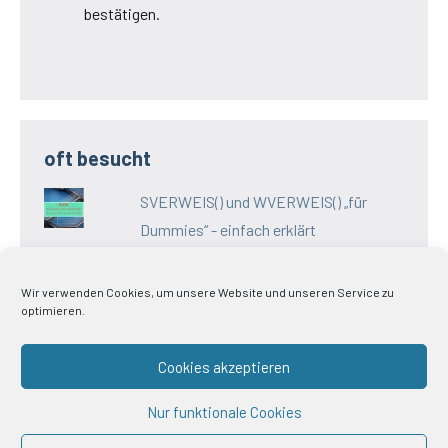
bestätigen.
oft besucht
SVERWEIS() und WVERWEIS() „für
Dummies“ - einfach erklärt
Wir verwenden Cookies, um unsere Website und unseren Service zu
optimieren.
Impressum
Cookies akzeptieren
Datenschutz
Nur funktionale Cookies
AGB